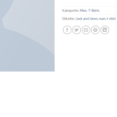
Kategoriler:
Men
,
T-Shirts
Etiketler:
Jack and Jones
,
man
,
t-shirt