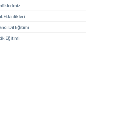
nliklerimiz
t Etkinlikleri
ncı Dil Eğitimi
ik Eğitimi