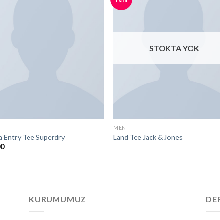
STOKTA YOK
MEN
 Entry Tee Superdry
Land Tee Jack & Jones
00
KURUMUMUZ
DE