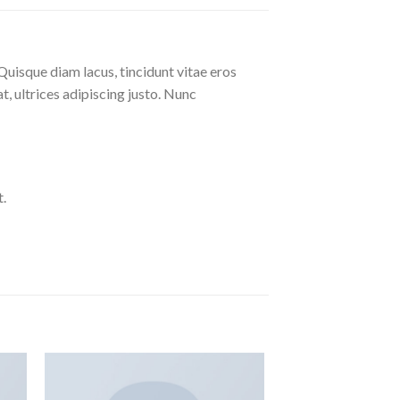
Quisque diam lacus, tincidunt vitae eros
at, ultrices adipiscing justo. Nunc
.