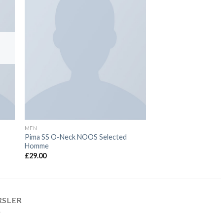
MEN
Pima SS O-Neck NOOS Selected
Homme
£
29.00
RSLER