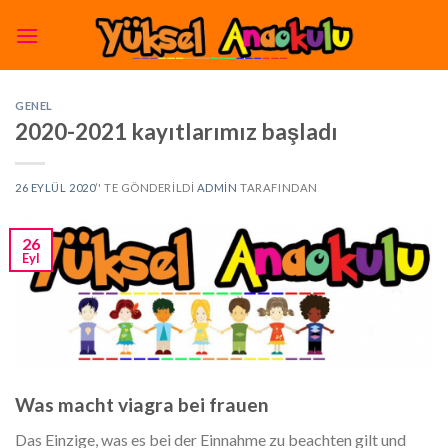
Skip
to
content
GENEL
2020-2021 kayıtlarımız başladı
26 EYLÜL 2020
’' TE GÖNDERILDI
ADMIN
TARAFINDAN
26
Eyl
Was macht viagra bei frauen
Das Einzige, was es bei der Einnahme zu beachten gilt und