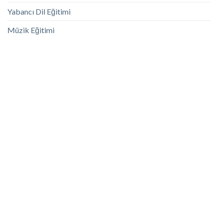
Yabancı Dil Eğitimi
Müzik Eğitimi