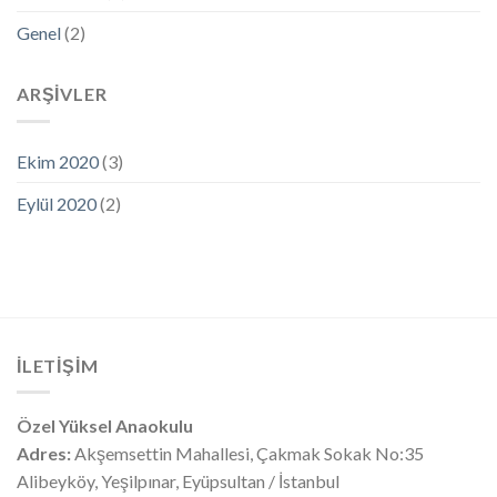
Genel
(2)
ARŞIVLER
Ekim 2020
(3)
Eylül 2020
(2)
İLETIŞIM
Özel Yüksel Anaokulu
Adres:
Akşemsettin Mahallesi, Çakmak Sokak No:35
Alibeyköy, Yeşilpınar, Eyüpsultan / İstanbul