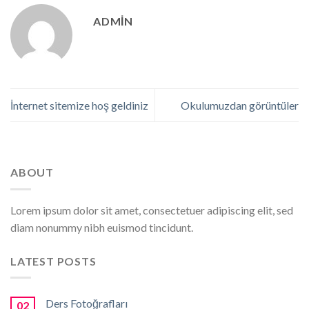
ADMIN
İnternet sitemize hoş geldiniz
Okulumuzdan görüntüler
ABOUT
Lorem ipsum dolor sit amet, consectetuer adipiscing elit, sed
diam nonummy nibh euismod tincidunt.
LATEST POSTS
Ders Fotoğrafları
02