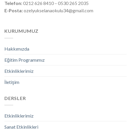
Telefon:
0212 626 8410 – 0530 265 2035
E-Posta:
ozelyukselanaokulu34@gmail.com
KURUMUMUZ
Hakkımızda
Eğitim Programımız
Etkinliklerimiz
İletişim
DERSLER
Etkinliklerimiz
Sanat Etkinlikleri