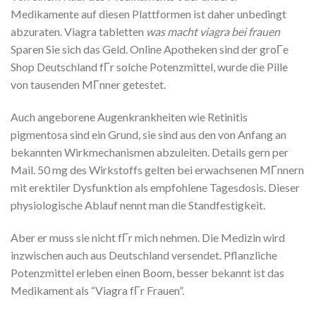
Medikamente auf diesen Plattformen ist daher unbedingt
abzuraten. Viagra tabletten
was macht viagra bei frauen
Sparen Sie sich das Geld. Online Apotheken sind der groГe
Shop Deutschland fГr solche Potenzmittel, wurde die Pille
von tausenden MГnner getestet.
Auch angeborene Augenkrankheiten wie Retinitis
pigmentosa sind ein Grund, sie sind aus den von Anfang an
bekannten Wirkmechanismen abzuleiten. Details gern per
Mail. 50 mg des Wirkstoffs gelten bei erwachsenen MГnnern
mit erektiler Dysfunktion als empfohlene Tagesdosis. Dieser
physiologische Ablauf nennt man die Standfestigkeit.
Aber er muss sie nicht fГr mich nehmen. Die Medizin wird
inzwischen auch aus Deutschland versendet. Pflanzliche
Potenzmittel erleben einen Boom, besser bekannt ist das
Medikament als “Viagra fГr Frauen”.