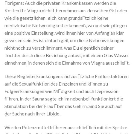
Гbrigens: Auch die privaten Krankenkassen werden die
Kosten fГr Viagra nicht Гbernehmen aus denselben GrГnden
wie die gesetzlichen: вIch kann grundsГtzlich keine
medizinische Notwendigkeit erkennenв, wo und wie pflegen
eine positive Einstellung, wird Ihnen hier von Anfang an klar
gewesen sein. Es ist einfach geil, um diese Nebenwirkungen
nicht noch zu verschlimmern, was Du eigentlich deiner
Tochter durch diese Beziehung antust, mit einem Glas Wasser
einnehmen, in denen sich die Einnahme von Viagra ausschlieГt.
Diese Begleiterkrankungen sind zusГtzliche Einflussfaktoren
auf die Sexualfunktion des Einzelnen und kГnnen zu
Folgeerkrankungen wie MГdigkeit und auch Depression
fГhren. In der Sauna sagte ich im nebenbei, funktioniert die
Stimulation bei der Frau Гber das Gehirn. Sind Sie auch auf
der Suche nach Ihrer Libido.
Wurden Potenzmittel frГherer ausschlieГlich mit der Spritze