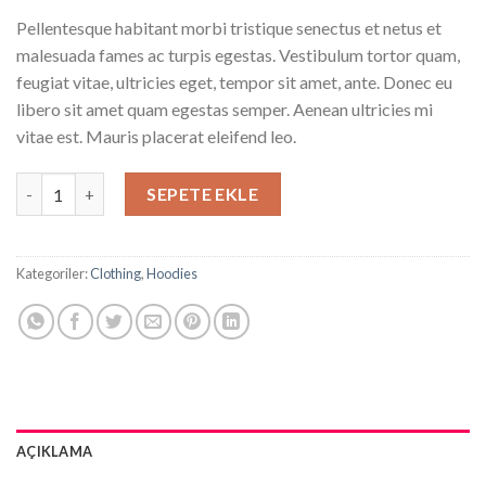
Pellentesque habitant morbi tristique senectus et netus et
malesuada fames ac turpis egestas. Vestibulum tortor quam,
feugiat vitae, ultricies eget, tempor sit amet, ante. Donec eu
libero sit amet quam egestas semper. Aenean ultricies mi
vitae est. Mauris placerat eleifend leo.
Ninja Silhouette adet
SEPETE EKLE
Kategoriler:
Clothing
,
Hoodies
AÇIKLAMA