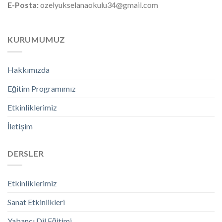
E-Posta:
ozelyukselanaokulu34@gmail.com
KURUMUMUZ
Hakkımızda
Eğitim Programımız
Etkinliklerimiz
İletişim
DERSLER
Etkinliklerimiz
Sanat Etkinlikleri
Yabancı Dil Eğitimi