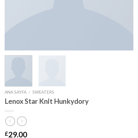
ANA SAYFA
/
SWEATERS
Lenox Star Knit Hunkydory
29.00
£