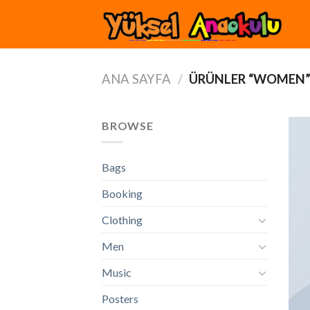
Skip
to
content
ANA SAYFA
/
ÜRÜNLER “WOMEN” 
BROWSE
Bags
Booking
Clothing
Men
Music
Posters