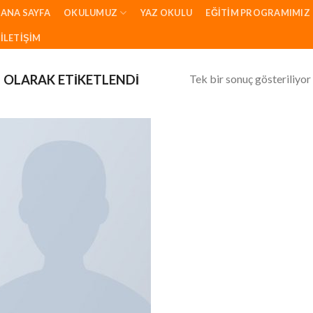
ANA SAYFA
OKULUMUZ
YAZ OKULU
EĞITIM PROGRAMIMIZ
İLETIŞIM
Tek bir sonuç gösteriliyor
OLARAK ETIKETLENDI