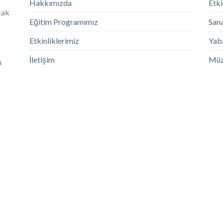
Hakkımızda
Etki
kak
Eğitim Programımız
Sana
Etkinliklerimiz
Yaba
İletişim
Müz
m