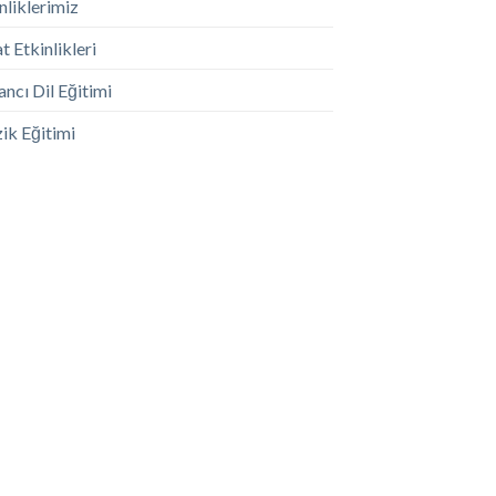
nliklerimiz
t Etkinlikleri
ncı Dil Eğitimi
ik Eğitimi